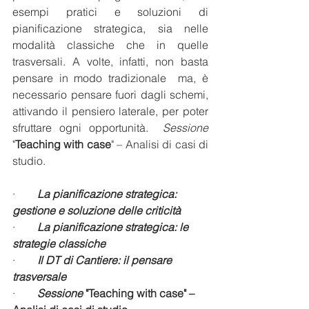
esempi pratici e soluzioni di 
pianificazione strategica, sia nelle 
modalità classiche che in quelle 
trasversali. A volte, infatti, non basta 
pensare in modo tradizionale  ma, è 
necessario pensare fuori dagli schemi, 
attivando il pensiero laterale, per poter 
sfruttare ogni opportunità.  
Sessione 
"
Teaching with case
" – Analisi di casi di 
studio.
·        
La pianificazione strategica: 
gestione e soluzione delle criticità
·        
La pianificazione strategica: le 
strategie classiche
·        
Il DT di Cantiere: il pensare 
trasversale
·        
Sessione 
"Teaching with case" – 