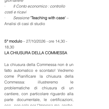
giornaliere
·        
Il Conto economico : controllo 
costi e ricavi
·        
Sessione 
"
Teaching with case
" – 
Analisi di casi di studio
5° modulo
 – 27/10/2026 - ore 14,30 - 
18,30
LA CHIUSURA DELLA COMMESSA
La chiusura della Commessa non è un 
fatto automatico e scontato! Vedremo 
come Pianificare la chiusura della 
Commessa: illustreremo le 
problematiche di chiusura di un 
cantiere, con particolare riguardo alla 
parte documentale, le certificazioni, 
ecc., non solo per l’Impresa ma, anche, 