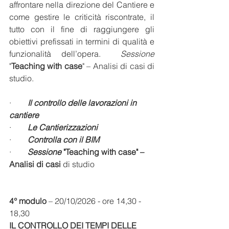
affrontare nella direzione del Cantiere e 
come gestire le criticità riscontrate, il 
tutto con il fine di raggiungere gli 
obiettivi prefissati in termini di qualità e 
funzionalità dell’opera.  
Sessione 
"
Teaching with case
" – Analisi di casi di 
studio.
·        
Il controllo delle lavorazioni in 
cantiere
·        
Le Cantierizzazioni
·        
Controlla con il BIM
·        
Sessione 
"Teaching with case" – 
Analisi di casi 
di studio
4° modulo
 – 20/10/2026 - ore 14,30 - 
18,30
IL CONTROLLO DEI TEMPI DELLE 