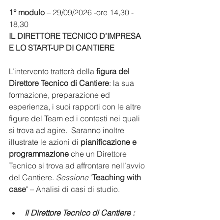
1° modulo
 – 29/09/2026 -ore 14,30 - 
18,30
IL DIRETTORE TECNICO D’IMPRESA 
E LO START-UP DI CANTIERE
L’intervento tratterà della 
figura del 
Direttore Tecnico di Cantiere
: la sua 
formazione, preparazione ed 
esperienza, i suoi rapporti con le altre 
figure del Team ed i contesti nei quali 
si trova ad agire.  Saranno inoltre 
illustrate le azioni di 
pianificazione e 
programmazione
 che un Direttore 
Tecnico si trova ad affrontare nell’avvio 
del Cantiere. 
Sessione 
"
Teaching with 
case
" – Analisi di casi di studio.
Il Direttore Tecnico di Cantiere : 