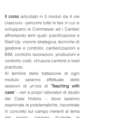
Il corso
 articolato in 5 moduli da 4 ore 
ciascuno - percorre tutte le fasi in cui si 
sviluppano le Commesse ed i Cantieri 
affrontando temi quali: pianificazione e 
Start-Up, visione strategica, tecniche di 
gestione e controllo, cantierizzazioni e 
BIM, controllo lavorazioni, produzioni e 
controllo costi, chiusura cantiere e best 
practices.
Al termine della trattazione di ogni 
modulo saranno effettuate delle 
sessioni di un’ora di "
Teaching with 
case
" – veri e propri laboratori di studio 
dei Case History – dove saranno 
esaminate le problematiche, riscontrate 
in concreto sul campo inerenti al tema 
del giorno, saranno illustrate le 