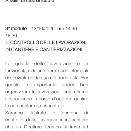
Analisi di casi di studio
3° modulo
 – 13/10/2026- ore 14,30 - 
18,30
IL CONTROLLO DELLE LAVORAZIONI 
IN CANTIERE E CANTIERIZZAZIONI
La qualità delle lavorazioni e la 
funzionalità di un’opera sono elementi 
essenziali per la sua collaudabilità. Per 
questo è importante saper ben 
organizzare le lavorazioni, controllarne 
l’esecuzione in corso d’opera e gestire 
le non conformità riscontrate.
Saranno illustrate le tecniche di 
controllo delle lavorazioni in cantiere 
che un Direttore Tecnico si trova ad 