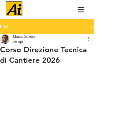
Post
Marco Sovera
28 apr
Corso Direzione Tecnica
di Cantiere 2026