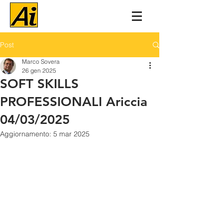
Post
Marco Sovera
26 gen 2025
SOFT SKILLS
PROFESSIONALI Ariccia
04/03/2025
Aggiornamento:
5 mar 2025