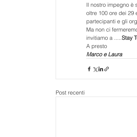
Il nostro impegno è 
oltre 100 ore dei 29 e
partecipanti e gli org
Ma non ci fermeremo 
invitiamo a .....
Stay 
A presto
Marco e Laura
Post recenti