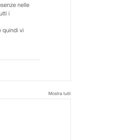
esenze nelle 
ti i 
 quindi vi 
Mostra tutti