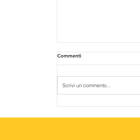
Commenti
Scrivi un commento...
Corso Direzione Tecnica di
Cantiere 2026