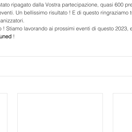
stato ripagato dalla Vostra partecipazione, quasi 600 pr
venti. Un bellissimo risultato ! E di questo ringraziamo tut
anizzatori.
! Stiamo lavorando ai prossimi eventi di questo 2023, e
Tuned 
! 