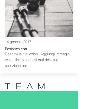
14 gennaio 2017
Pesistica con
Descrivi le tue lezioni. Aggiungi immagini,
testi e link o connetti dati della tua
collezione per
TEAM
ing. Marco SOVERA - arch.
Laura DI SPES