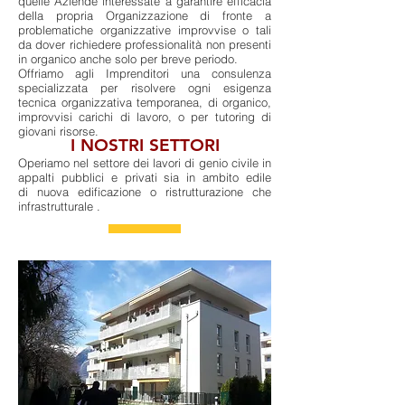
quelle Aziende interessate a garantire efficacia
della propria Organizzazione di fronte a
problematiche organizzative improvvise o tali
da dover richiedere professionalità non presenti
in organico anche solo per breve periodo.
Offriamo agli Imprenditori una consulenza
specializzata per risolvere ogni esigenza
tecnica organizzativa temporanea, di organico,
improvvisi carichi di lavoro, o per tutoring di
giovani risorse.
I NOSTRI SETTORI
Operiamo nel settore dei lavori di genio civile in
appalti pubblici e privati sia in ambito edile
di nuova edificazione o ristrutturazione che
infrastrutturale .