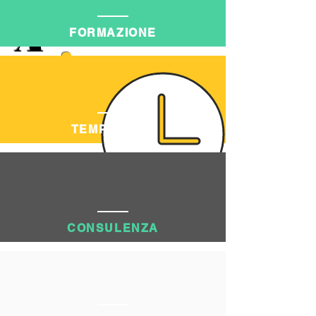
A
FORMAZIONE
i
TEMPORARY
CONSULENZA