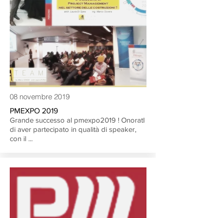
08 novembre 2019
PMEXPO 2019
Grande successo al
pmexpo2019
! OnoratI
di aver partecipato
in qualità di speaker,
con il ...