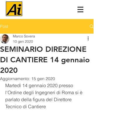
Post
Marco Sovera
10 gen 2020
SEMINARIO DIREZIONE
DI CANTIERE 14 gennaio
2020
Aggiornamento:
15 gen 2020
Martedì 14 gennaio 2020 presso 
l'Ordine degli Ingegneri di Roma si è 
parlato della figura del Direttore 
Tecnico di Cantiere