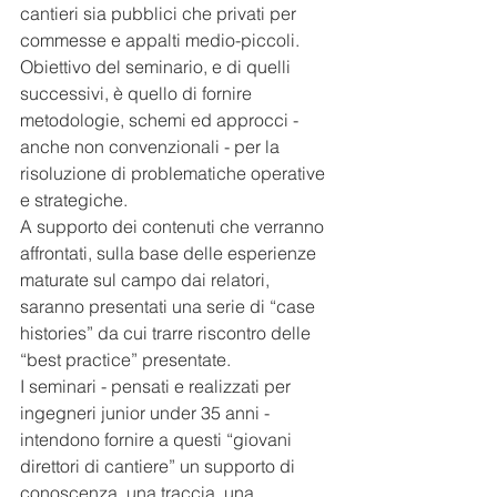
cantieri sia pubblici che privati per 
commesse e appalti medio-piccoli.
Obiettivo del seminario, e di quelli 
successivi, è quello di fornire 
metodologie, schemi ed approcci - 
anche non convenzionali - per la 
risoluzione di problematiche operative 
e strategiche.
A supporto dei contenuti che verranno 
affrontati, sulla base delle esperienze 
maturate sul campo dai relatori, 
saranno presentati una serie di “case 
histories” da cui trarre riscontro delle 
“best practice” presentate.
I seminari - pensati e realizzati per 
ingegneri junior under 35 anni - 
intendono fornire a questi “giovani 
direttori di cantiere” un supporto di 
conoscenza, una traccia, una 