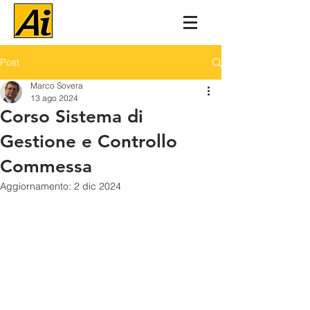
Post
Marco Sovera
13 ago 2024
Corso Sistema di
Gestione e Controllo
Commessa
Aggiornamento:
2 dic 2024