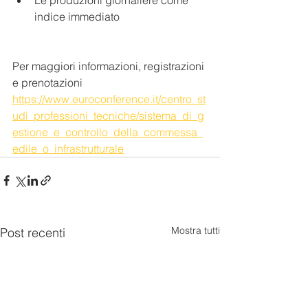
Le produzioni giornaliere come 
indice immediato
Per maggiori informazioni, registrazioni 
e prenotazioni 
https://www.euroconference.it/centro_st
udi_professioni_tecniche/sistema_di_g
estione_e_controllo_della_commessa_
edile_o_infrastrutturale
Mostra tutti
Post recenti