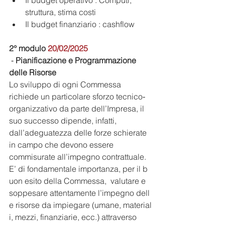
Il budget operativo : Computi, 
struttura, stima costi 
Il budget finanziario : cashflow
2° modulo 
20/02/2025
 ‐ 
Pianificazione e Programmazione 
delle Risorse
Lo sviluppo di ogni Commessa 
richiede un particolare sforzo tecnico‐
organizzativo da parte dell’Impresa, il 
suo successo dipende, infatti, 
dall’adeguatezza delle forze schierate 
in campo che devono essere 
commisurate all’impegno contrattuale. 
E’ di fondamentale importanza, per il b
uon esito della Commessa,  valutare e 
soppesare attentamente l’impegno dell
e risorse da impiegare (umane, material
i, mezzi, finanziarie, ecc.) attraverso 