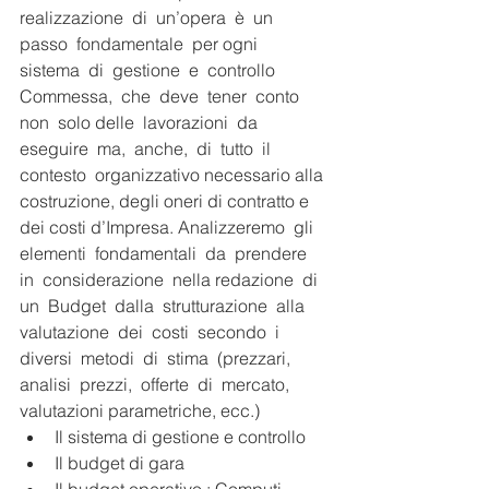
realizzazione  di  un’opera  è  un  
passo  fondamentale  per ogni  
sistema  di  gestione  e  controllo  
Commessa,  che  deve  tener  conto  
non  solo delle  lavorazioni  da  
eseguire  ma,  anche,  di  tutto  il  
contesto  organizzativo necessario alla 
costruzione, degli oneri di contratto e 
dei costi d’Impresa. Analizzeremo  gli  
elementi  fondamentali  da  prendere  
in  considerazione  nella redazione  di  
un  Budget  dalla  strutturazione  alla  
valutazione  dei  costi  secondo  i 
diversi  metodi  di  stima  (prezzari,  
analisi  prezzi,  offerte  di  mercato,  
valutazioni parametriche, ecc.)
Il sistema di gestione e controllo
Il budget di gara