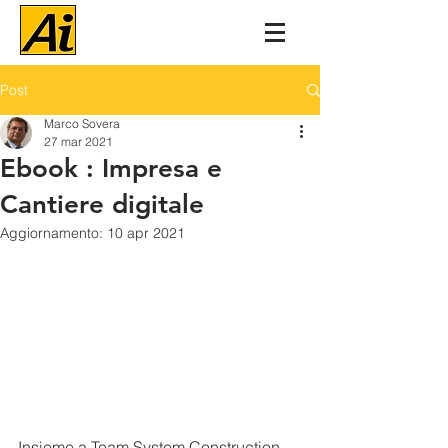
Post
Marco Sovera
27 mar 2021
Ebook : Impresa e
Cantiere digitale
Aggiornamento:
10 apr 2021
Insieme a Team System Construction 