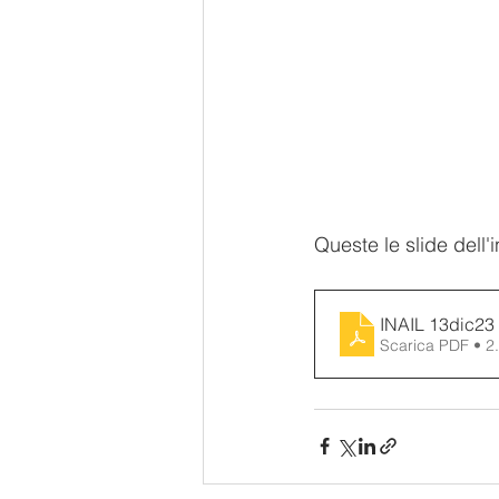
Queste le slide dell'i
INAIL 13dic2
Scarica PDF • 