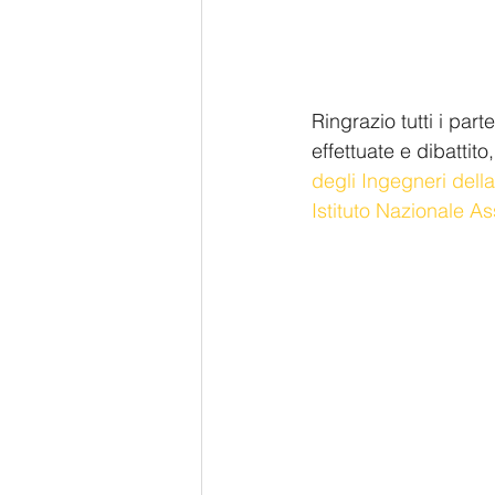
Ringrazio tutti i par
effettuate e dibattito,
degli Ingegneri dell
Istituto Nazionale As