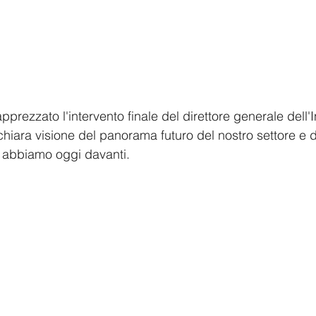
prezzato l'intervento finale del direttore generale dell'In
 chiara visione del panorama futuro del nostro settore e 
e abbiamo oggi davanti.