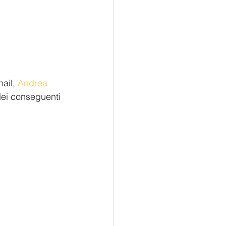
ail, 
Andrea 
dei conseguenti 