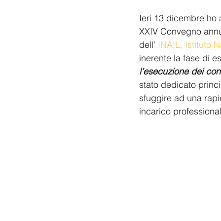
Ieri 13 dicembre ho a
XXIV Convegno annua
dell' 
INAIL, Istituto 
inerente la fase di es
l’esecuzione dei cont
stato dedicato princi
sfuggire ad una rapi
incarico professiona