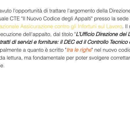
vuto l'opportunità di trattare l'argomento della Direzione
le CTE "Il Nuovo Codice degli Appalti" presso la sede 
Nazionale Assicurazione contro gli Infortuni sul Lavoro
. I
ecuzione dell'appalto, dal titolo "
L’Ufficio Direzione dei 
ratti di servizi e forniture: il DEC ed il Controllo Tecnico
palmente a quanto è scritto "
tra le righe
" nel nuovo codi
da lettura, ma fondamentale per poter svolgere corretta
le.